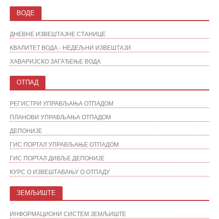
ВОДЕ
ДНЕВНЕ ИЗВЕШТАЈНЕ СТАНИЦЕ
КВАЛИТЕТ ВОДА - НЕДЕЉНИ ИЗВЕШТАЈИ
ХАВАРИЈСКО ЗАГАЂЕЊЕ ВОДА
ОТПАД
РЕГИСТРИ УПРАВЉАЊА ОТПАДОМ
ПЛАНОВИ УПРАВЉАЊА ОТПАДОМ
ДЕПОНИЈЕ
ГИС ПОРТАЛ УПРАВЉАЊЕ ОТПАДОМ
ГИС ПОРТАЛ ДИВЉЕ ДЕПОНИЈЕ
КУРС О ИЗВЕШТАВАЊУ О ОТПАДУ
ЗЕМЉИШТЕ
ИНФОРМАЦИОНИ СИСТЕМ ЗЕМЉИШТЕ