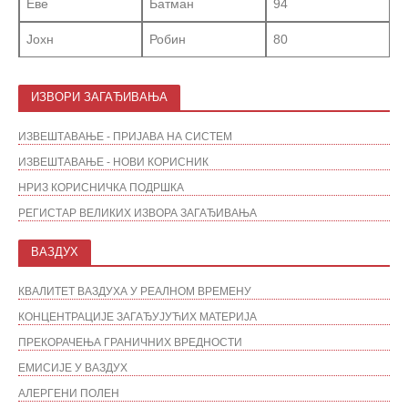
Еве
Батман
94
Јохн
Робин
80
ИЗВОРИ ЗАГАЂИВАЊА
ИЗВЕШТАВАЊЕ - ПРИЈАВА НА СИСТЕМ
ИЗВЕШТАВАЊЕ - НОВИ КОРИСНИК
НРИЗ КОРИСНИЧКА ПОДРШКА
РЕГИСТАР ВЕЛИКИХ ИЗВОРА ЗАГАЂИВАЊА
ВАЗДУХ
КВАЛИТЕТ ВАЗДУХА У РЕАЛНОМ ВРЕМЕНУ
КОНЦЕНТРАЦИЈЕ ЗАГАЂУЈУЋИХ МАТЕРИЈА
ПРЕКОРАЧЕЊА ГРАНИЧНИХ ВРЕДНОСТИ
ЕМИСИЈЕ У ВАЗДУХ
АЛЕРГЕНИ ПОЛЕН