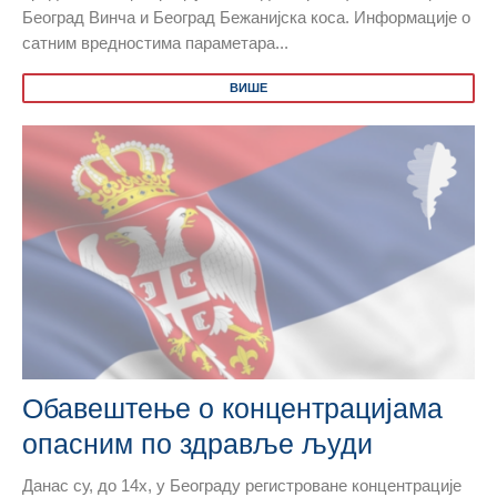
Београд Винча и Београд Бежанијска коса. Информације о
сатним вредностима параметара...
ВИШЕ
Обавештење о концентрацијама
опасним по здравље људи
Данас су, до 14х, у Београду регистроване концентрације