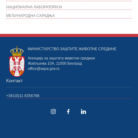
НАЦИОНАЛНА ЛАБОРАТОРИЈА
МЕЂУНАРОДНА САРАДЊА
МИНИСТАРСТВО ЗАШТИТЕ ЖИВОТНЕ СРЕДИНЕ
Агенција за заштиту животне средине
Жабљачка 10А, 11000 Београд
office@sepa.gov.rs
Контакт
+381(0)11 6356788