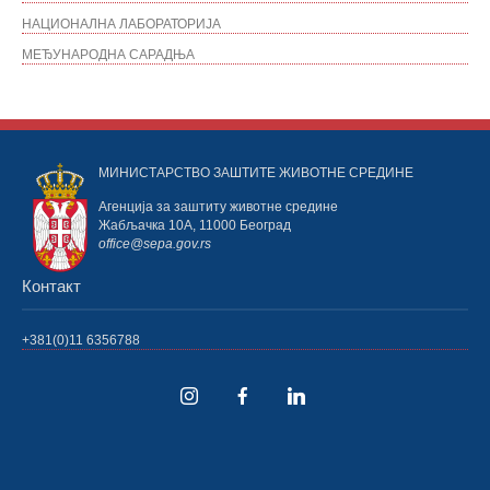
НАЦИОНАЛНА ЛАБОРАТОРИЈА
МЕЂУНАРОДНА САРАДЊА
МИНИСТАРСТВО ЗАШТИТЕ ЖИВОТНЕ СРЕДИНЕ
Агенција за заштиту животне средине
Жабљачка 10А, 11000 Београд
office@sepa.gov.rs
Контакт
+381(0)11 6356788