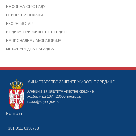
ИНФОРМАТОР О РАДУ
ОТВОРЕНИ ПОДАЦИ
ЕКОРЕГИСТАР
ИНДИКАТОРИ ЖИВОТНЕ СРЕДИНЕ
НАЦИОНАЛНА ЛАБОРАТОРИЈА
МЕЂУНАРОДНА САРАДЊА
МИНИСТАРСТВО ЗАШТИТЕ ЖИВОТНЕ СРЕДИНЕ
Агенција за заштиту животне средине
Жабљачка 10А, 11000 Београд
office@sepa.gov.rs
Контакт
+381(0)11 6356788