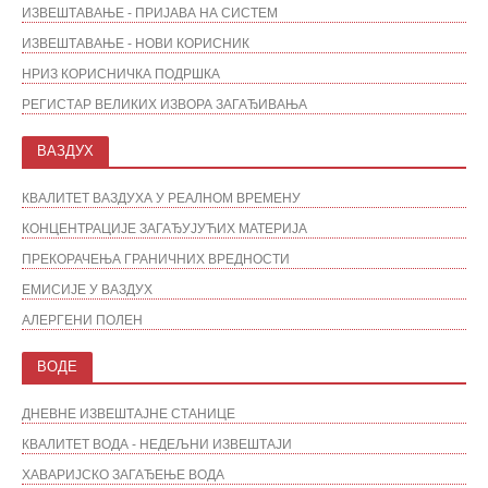
ИЗВЕШТАВАЊЕ - ПРИЈАВА НА СИСТЕМ
ИЗВЕШТАВАЊЕ - НОВИ КОРИСНИК
НРИЗ КОРИСНИЧКА ПОДРШКА
РЕГИСТАР ВЕЛИКИХ ИЗВОРА ЗАГАЂИВАЊА
ВАЗДУХ
КВАЛИТЕТ ВАЗДУХА У РЕАЛНОМ ВРЕМЕНУ
КОНЦЕНТРАЦИЈЕ ЗАГАЂУЈУЋИХ МАТЕРИЈА
ПРЕКОРАЧЕЊА ГРАНИЧНИХ ВРЕДНОСТИ
ЕМИСИЈЕ У ВАЗДУХ
АЛЕРГЕНИ ПОЛЕН
ВОДЕ
ДНЕВНЕ ИЗВЕШТАЈНЕ СТАНИЦЕ
КВАЛИТЕТ ВОДА - НЕДЕЉНИ ИЗВЕШТАЈИ
ХАВАРИЈСКО ЗАГАЂЕЊЕ ВОДА