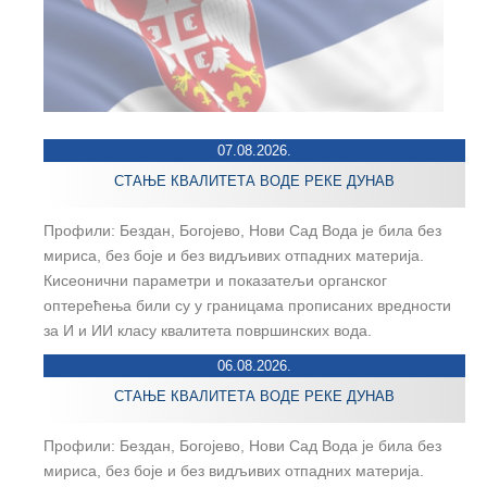
07.08.2026.
СТАЊЕ КВАЛИТЕТА ВОДЕ РЕКЕ ДУНАВ
Профили: Бездан, Богојево, Нови Сад Вода је била без
мириса, без боје и без видљивих отпадних материја.
Кисеонични параметри и показатељи органског
оптерећења били су у границама прописаних вредности
за И и ИИ класу квалитета површинских вода.
06.08.2026.
СТАЊЕ КВАЛИТЕТА ВОДЕ РЕКЕ ДУНАВ
Профили: Бездан, Богојево, Нови Сад Вода је била без
мириса, без боје и без видљивих отпадних материја.