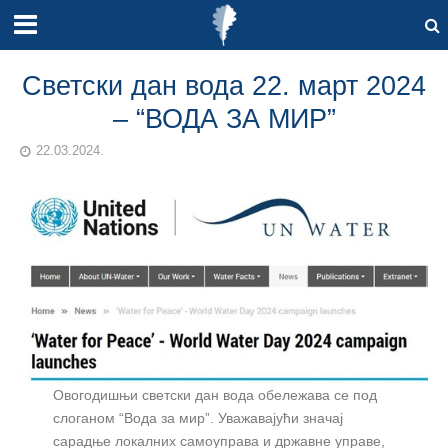
Светски дан вода 22. март 2024
– “ВОДА ЗА МИР”
22.03.2024.
Овогодишњи светски дан вода обележава се под
слоганом “Вода за мир”. Уважавајући значај
сарадње локалних самоуправа и државне управе,