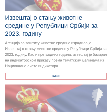
Извештај о стању животне
средине у Републици Србији за
2023. годину
Агенција за заштиту животне средине израдила је
Извештај о стању животне средине у Републици Србији за
2023. годину. Као и претходних година, извештај је базиран
на индикаторском приказу према тематским целинама из
Националне листе индикатора...
ВИШЕ