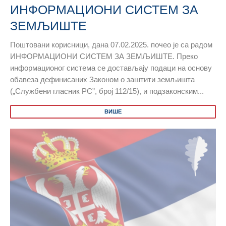
ИНФОРМАЦИОНИ СИСТЕМ ЗА
ЗЕМЉИШТЕ
Поштовани корисници, дана 07.02.2025. почео је са радом
ИНФОРМАЦИОНИ СИСТЕМ ЗА ЗЕМЉИШТЕ. Преко
информационог система се достављају подаци на основу
обавеза дефинисаних Законом о заштити земљишта
(„Службени гласник РС”, број 112/15), и подзаконским...
ВИШЕ