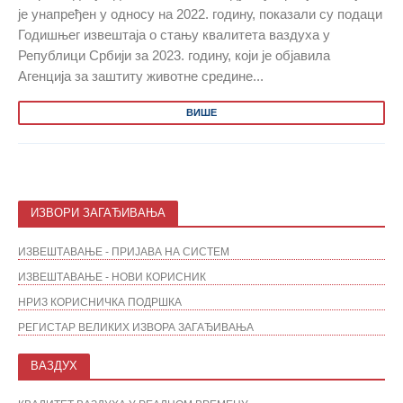
је унапређен у односу на 2022. годину, показали су подаци
Годишњег извештаја о стању квалитета ваздуха у
Републици Србији за 2023. годину, који је објавила
Агенција за заштиту животне средине...
ВИШЕ
ИЗВОРИ ЗАГАЂИВАЊА
ИЗВЕШТАВАЊЕ - ПРИЈАВА НА СИСТЕМ
ИЗВЕШТАВАЊЕ - НОВИ КОРИСНИК
НРИЗ КОРИСНИЧКА ПОДРШКА
РЕГИСТАР ВЕЛИКИХ ИЗВОРА ЗАГАЂИВАЊА
ВАЗДУХ