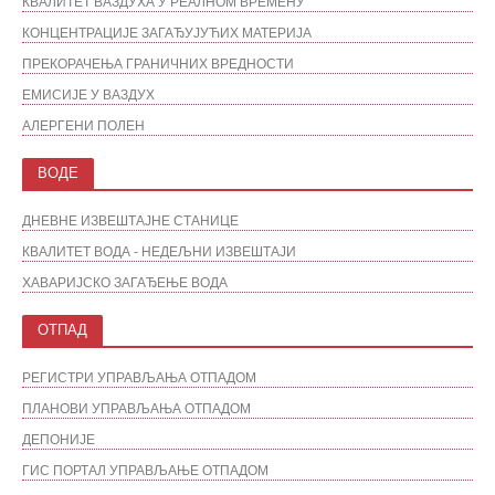
КВАЛИТЕТ ВАЗДУХА У РЕАЛНОМ ВРЕМЕНУ
КОНЦЕНТРАЦИЈЕ ЗАГАЂУЈУЋИХ МАТЕРИЈА
ПРЕКОРАЧЕЊА ГРАНИЧНИХ ВРЕДНОСТИ
ЕМИСИЈЕ У ВАЗДУХ
АЛЕРГЕНИ ПОЛЕН
ВОДЕ
ДНЕВНЕ ИЗВЕШТАЈНЕ СТАНИЦЕ
КВАЛИТЕТ ВОДА - НЕДЕЉНИ ИЗВЕШТАЈИ
ХАВАРИЈСКО ЗАГАЂЕЊЕ ВОДА
ОТПАД
РЕГИСТРИ УПРАВЉАЊА ОТПАДОМ
ПЛАНОВИ УПРАВЉАЊА ОТПАДОМ
ДЕПОНИЈЕ
ГИС ПОРТАЛ УПРАВЉАЊЕ ОТПАДОМ