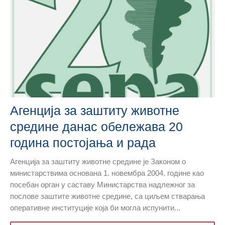
Агенција за заштиту животне
средине данас обележава 20
година постојања и рада
Агенција за заштиту животне средине је Законом о
министарствима основана 1. новембра 2004. године као
посебан орган у саставу Министарства надлежног за
послове заштите животне средине, са циљем стварања
оперативне институције која би могла испунити...