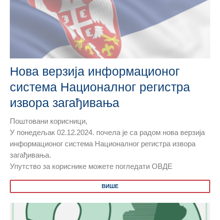
Нова верзија информационог
система Националног регистра
извора загађивања
Поштовани корисници,
У понедељак 02.12.2024. почела је са радом нова верзија
информационог система Националног регистра извора
загађивања.
Упутство за кориснике можете погледати ОВДЕ
ВИШЕ