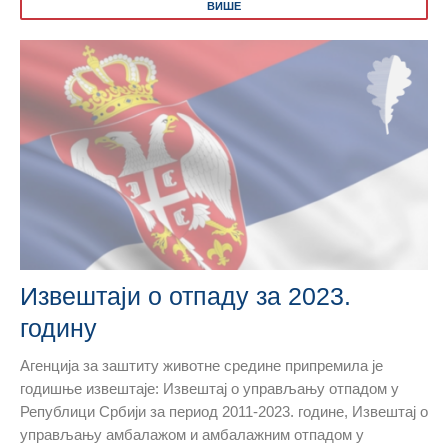
ВИШЕ
Извештаји о отпаду за 2023.
годину
Агенција за заштиту животне средине припремила је
годишње извештаје: Извештај о управљању отпадом у
Републици Србији за период 2011-2023. године, Извештај о
управљању амбалажом и амбалажним отпадом у