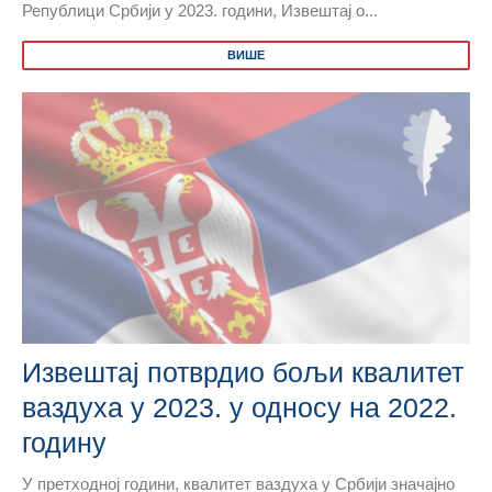
Републици Србији у 2023. години, Извештај о...
ВИШЕ
Извештај потврдио бољи квалитет
ваздуха у 2023. у односу на 2022.
годину
У претходној години, квалитет ваздуха у Србији значајно