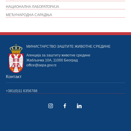
НАЦИОНАЛНА ЛАБОРАТОРИЈА
МЕЂУНАРОДНА САРАДЊА
МИНИСТАРСТВО ЗАШТИТЕ ЖИВОТНЕ СРЕДИНЕ
Агенција за заштиту животне средине
Жабљачка 10А, 11000 Београд
office@sepa.gov.rs
Контакт
+381(0)11 6356788