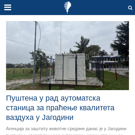
Пуштена у рад аутоматска
станица за праћење квалитета
ваздуха у Јагодини
Агенција за заштиту животне средине данас је у Јагодини