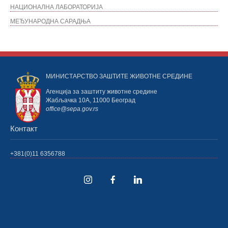
НАЦИОНАЛНА ЛАБОРАТОРИЈА
МЕЂУНАРОДНА САРАДЊА
МИНИСТАРСТВО ЗАШТИТЕ ЖИВОТНЕ СРЕДИНЕ
Агенција за заштиту животне средине
Жабљачка 10А, 11000 Београд
office@sepa.gov.rs
Контакт
+381(0)11 6356788